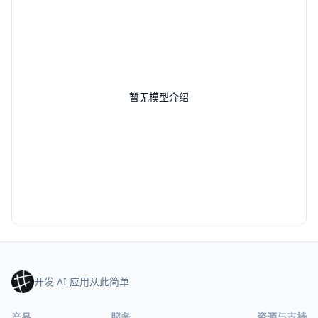
暂无模型介绍
开发 AI 应用从此简单
产品
服务
资源与支持