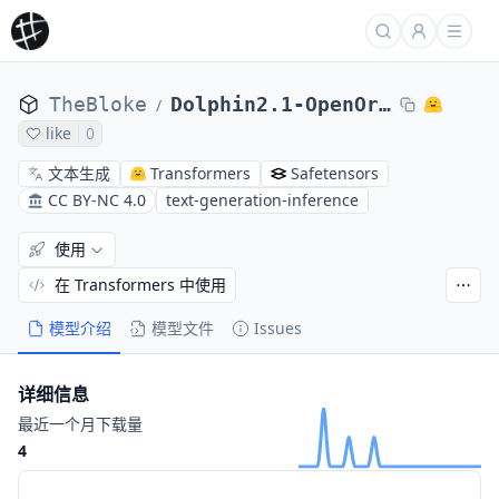
TheBloke
Dolphin2.1-OpenOrca-7B-GPTQ
/
like
0
文本生成
Transformers
Safetensors
CC BY-NC 4.0
text-generation-inference
使用
在 Transformers 中使用
模型介绍
模型文件
Issues
详细信息
最近一个月下载量
4