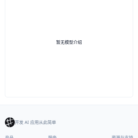
暂无模型介绍
开发 AI 应用从此简单
产品
服务
资源与支持