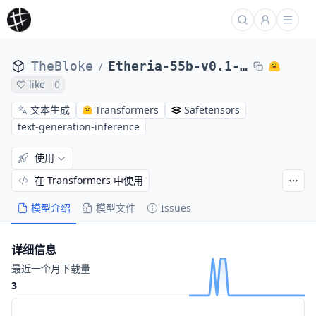
TheBloke
Etheria-55b-v0.1-GPTQ
/
like
0
文本生成
Transformers
Safetensors
text-generation-inference
使用
在 Transformers 中使用
模型介绍
模型文件
Issues
详细信息
最近一个月下载量
3