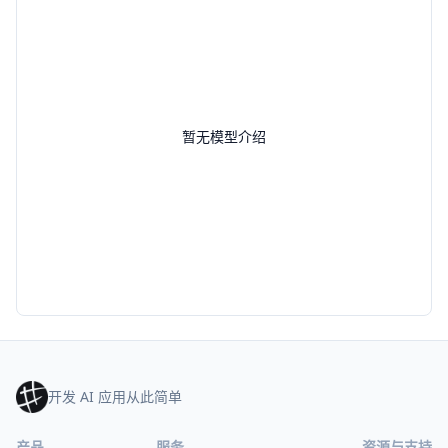
暂无模型介绍
开发 AI 应用从此简单
产品
服务
资源与支持