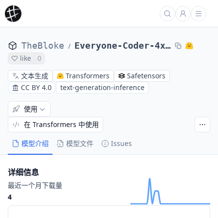
TheBloke
Everyone-Coder-4x7b-Base-AWQ
/
like
0
文本生成
Transformers
Safetensors
CC BY 4.0
text-generation-inference
使用
在 Transformers 中使用
模型介绍
模型文件
Issues
详细信息
最近一个月下载量
4