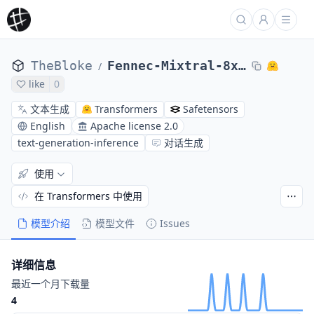
TheBloke
Fennec-Mixtral-8x7B-GPTQ
/
like
0
文本生成
Transformers
Safetensors
English
Apache license 2.0
text-generation-inference
对话生成
使用
在 Transformers 中使用
模型介绍
模型文件
Issues
详细信息
最近一个月下载量
4