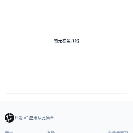
暂无模型介绍
开发 AI 应用从此简单
产品
服务
资源与支持