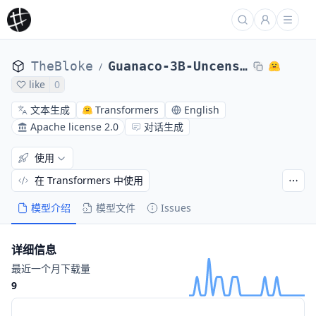
TheBloke
Guanaco-3B-Uncensored-v2-GGML
/
like
0
文本生成
Transformers
English
Apache license 2.0
对话生成
使用
在 Transformers 中使用
模型介绍
模型文件
Issues
详细信息
最近一个月下载量
9