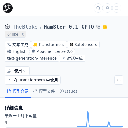
TheBloke
HamSter-0.1-GPTQ
/
like
0
文本生成
Transformers
Safetensors
English
Apache license 2.0
text-generation-inference
对话生成
使用
在 Transformers 中使用
模型介绍
模型文件
Issues
详细信息
最近一个月下载量
4