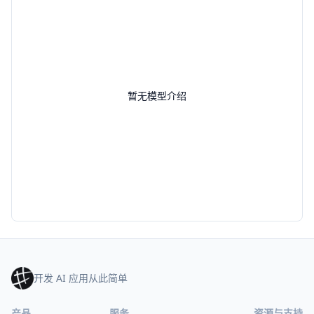
暂无模型介绍
开发 AI 应用从此简单
产品
服务
资源与支持