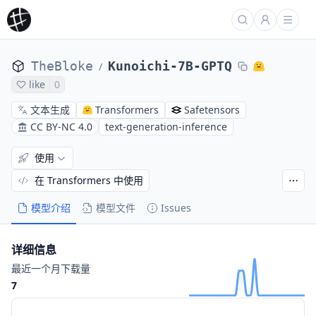
TheBloke
Kunoichi-7B-GPTQ
/
like
0
文本生成
Transformers
Safetensors
CC BY-NC 4.0
text-generation-inference
使用
在 Transformers 中使用
模型介绍
模型文件
Issues
详细信息
最近一个月下载量
7