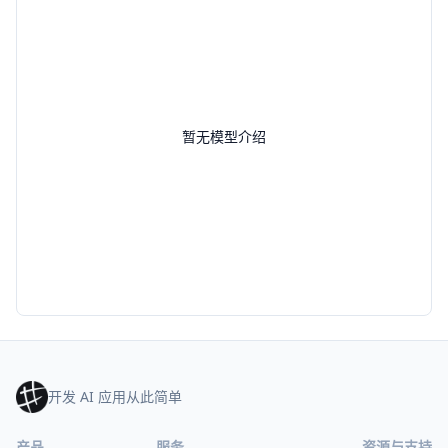
暂无模型介绍
开发 AI 应用从此简单
产品
服务
资源与支持