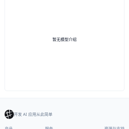
暂无模型介绍
开发 AI 应用从此简单
产品
服务
资源与支持