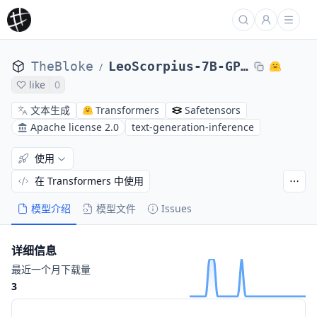
TheBloke
LeoScorpius-7B-GPTQ
/
like
0
文本生成
Transformers
Safetensors
Apache license 2.0
text-generation-inference
使用
在 Transformers 中使用
模型介绍
模型文件
Issues
详细信息
最近一个月下载量
3