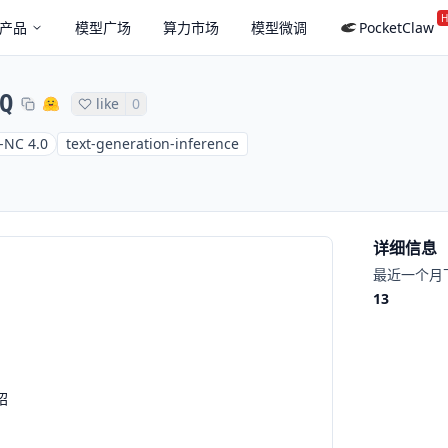
H
产品
模型广场
算力市场
模型微调
PocketClaw
Q
like
0
-NC 4.0
text-generation-inference
详细信息
最近一个月
13
绍