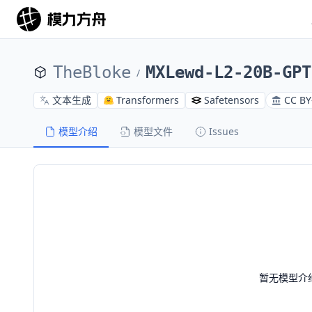
TheBloke
MXLewd-L2-20B-GPT
/
文本生成
Transformers
Safetensors
CC BY
模型介绍
模型文件
Issues
暂无模型介