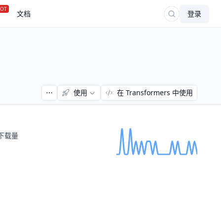
OT
文档
登录
使用
在 Transformers 中使用
下载量