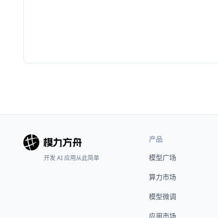
产品
模型广场
开发 AI 应用从此简单
算力市场
模型微调
应用市场