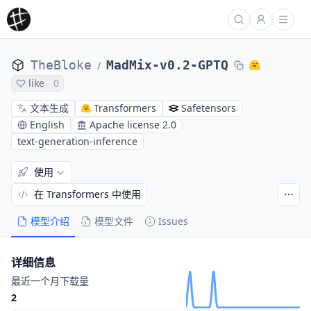
TheBloke
MadMix-v0.2-GPTQ
/
like
0
文本生成
Transformers
Safetensors
English
Apache license 2.0
text-generation-inference
使用
在 Transformers 中使用
模型介绍
模型文件
Issues
详细信息
最近一个月下载量
2