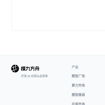
产品
模型广场
开发 AI 应用从此简单
算力市场
模型微调
应用市场