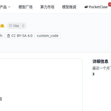
H
产品
模型广场
算力市场
模型微调
PocketClaw
like
0
sh
CC BY-SA 4.0
custom_code
详细信息
最近一个月
3
绍