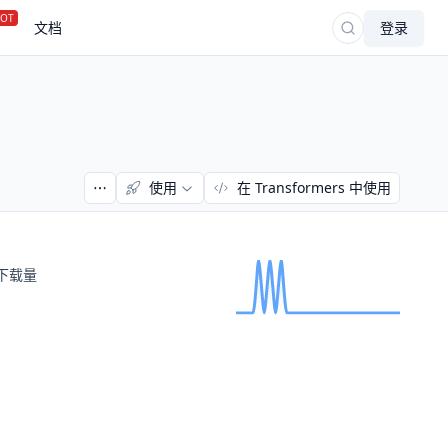
OT
文档
登录
使用
在 Transformers 中使用
下载量