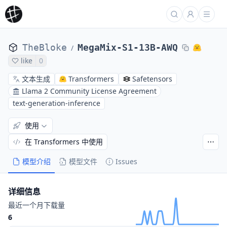
TheBloke
MegaMix-S1-13B-AWQ
/
like
0
文本生成
Transformers
Safetensors
Llama 2 Community License Agreement
text-generation-inference
使用
在 Transformers 中使用
模型介绍
模型文件
Issues
详细信息
最近一个月下载量
6