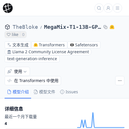
TheBloke
MegaMix-T1-13B-GPTQ
/
like
0
文本生成
Transformers
Safetensors
Llama 2 Community License Agreement
text-generation-inference
使用
在 Transformers 中使用
模型介绍
模型文件
Issues
详细信息
最近一个月下载量
4