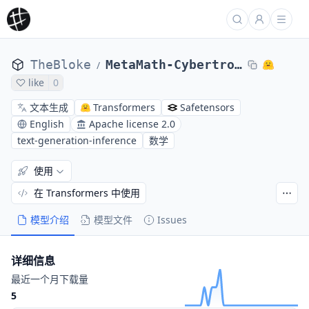
TheBloke
MetaMath-Cybertron-Starling-AWQ
/
like
0
文本生成
Transformers
Safetensors
English
Apache license 2.0
text-generation-inference
数学
使用
在 Transformers 中使用
模型介绍
模型文件
Issues
详细信息
最近一个月下载量
5