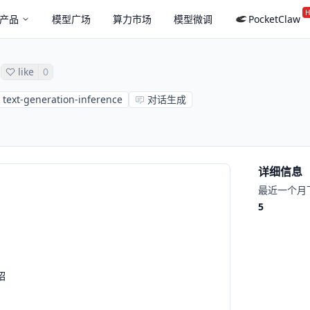
H
产品
模型广场
算力市场
模型微调
PocketClaw
like
0
text-generation-inference
对话生成
详细信息
最近一个月
5
绍