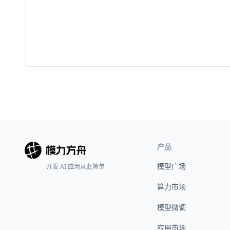
产品
模型广场
开发 AI 应用从此简单
算力市场
模型微调
应用市场