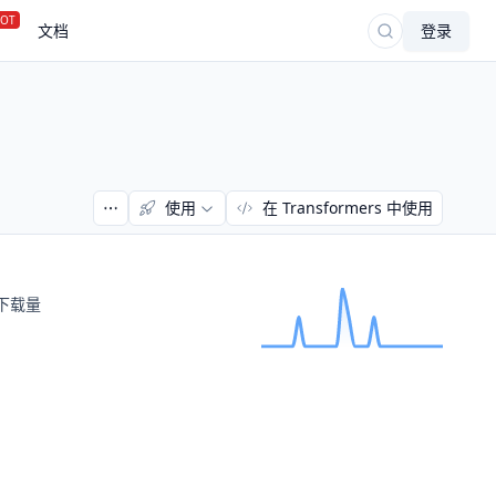
OT
文档
登录
使用
在 Transformers 中使用
下载量