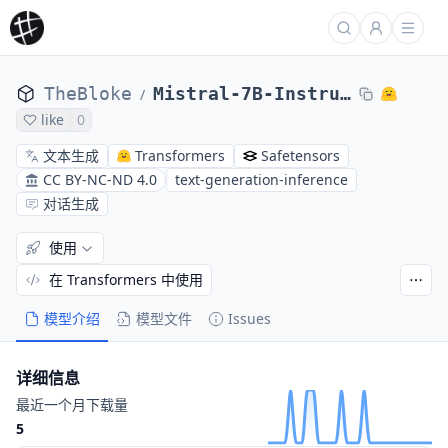
TheBloke
Mistral-7B-Instruct-v0.2-code-ft-AWQ
/
like
0
文本生成
Transformers
Safetensors
CC BY-NC-ND 4.0
text-generation-inference
对话生成
使用
在 Transformers 中使用
模型介绍
模型文件
Issues
详细信息
最近一个月下载量
5