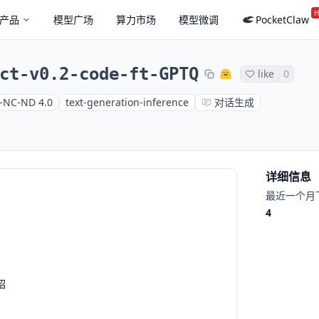
H
产品
模型广场
算力市场
模型微调
PocketClaw
ct-v0.2-code-ft-GPTQ
like
0
-NC-ND 4.0
text-generation-inference
对话生成
详细信息
最近一个月
4
绍