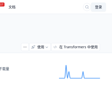
OT
文档
登录
使用
在 Transformers 中使用
下载量