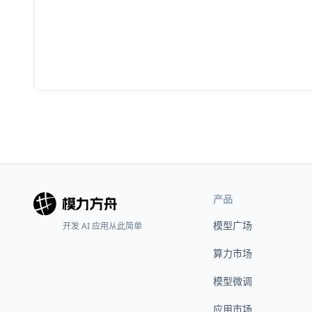
产品
模型广场
开发 AI 应用从此简单
算力市场
模型微调
应用市场