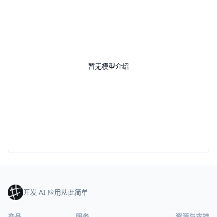
暂无模型介绍
开发 AI 应用从此简单
产品
服务
资源与支持