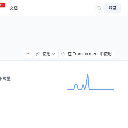
OT
文档
登录
使用
在 Transformers 中使用
下载量