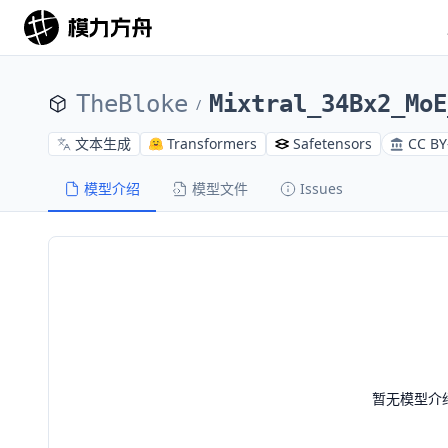
TheBloke
Mixtral_34Bx2_MoE
/
文本生成
Transformers
Safetensors
CC BY
模型介绍
模型文件
Issues
暂无模型介