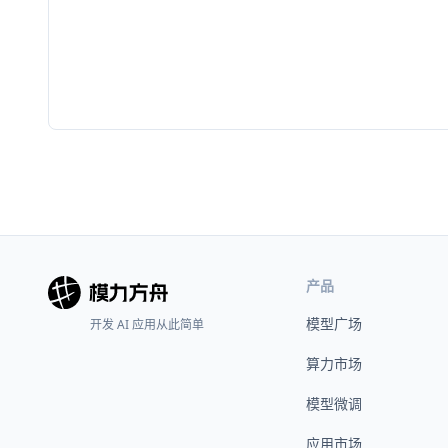
产品
模型广场
开发 AI 应用从此简单
算力市场
模型微调
应用市场