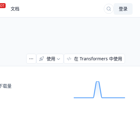
OT
文档
登录
使用
在 Transformers 中使用
下载量