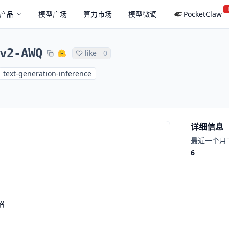
H
产品
模型广场
算力市场
模型微调
PocketClaw
v2-AWQ
like
0
text-generation-inference
详细信息
最近一个月
6
绍