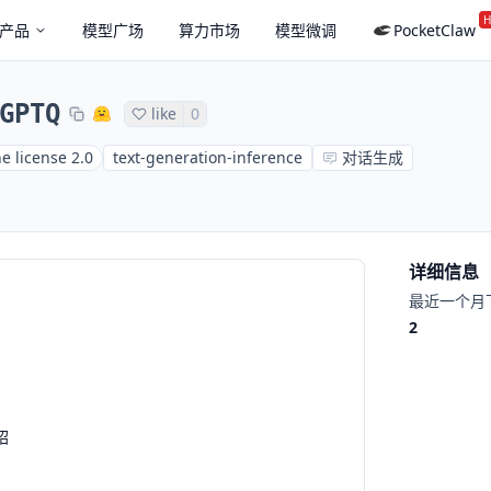
H
产品
模型广场
算力市场
模型微调
PocketClaw
GPTQ
like
0
e license 2.0
text-generation-inference
对话生成
详细信息
最近一个月
2
绍