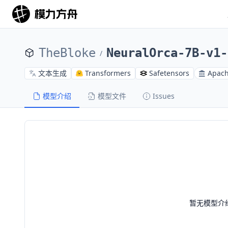
TheBloke
NeuralOrca-7B-v1-
/
文本生成
Transformers
Safetensors
Apach
模型介绍
模型文件
Issues
暂无模型介