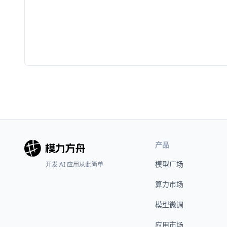
产品
模型广场
开发 AI 应用从此简单
算力市场
模型微调
应用市场