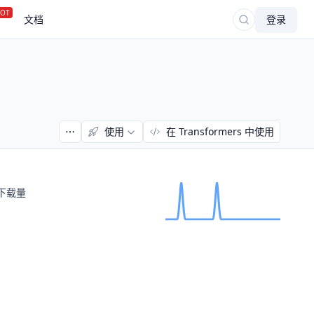
OT
文档
登录
使用
在 Transformers 中使用
下载量