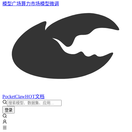
模型广场
算力市场
模型微调
PocketClaw
HOT
文档
登录