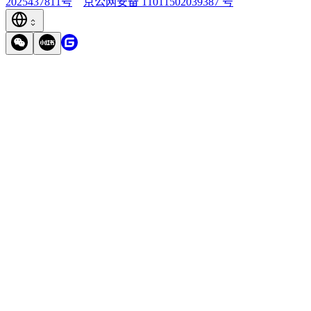
2025437811号
京公网安备 11011502039387 号