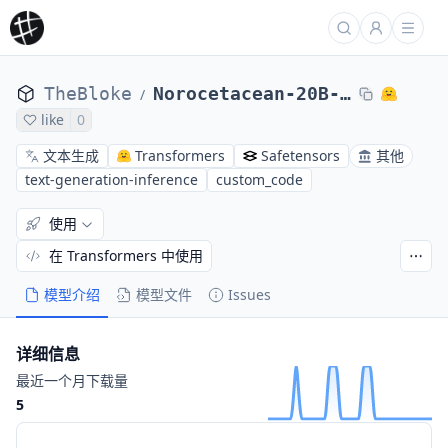
TheBloke
Norocetacean-20B-10k-GPTQ
/
like
0
文本生成
Transformers
Safetensors
其他
text-generation-inference
custom_code
使用
在 Transformers 中使用
模型介绍
模型文件
Issues
详细信息
最近一个月下载量
5