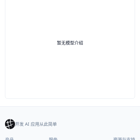
暂无模型介绍
开发 AI 应用从此简单
产品
服务
资源与支持