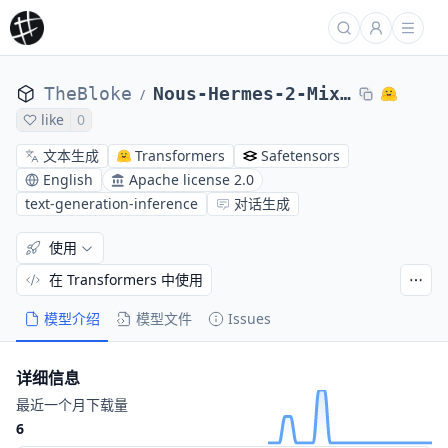
TheBloke
Nous-Hermes-2-Mixtral-8x7B-DPO-GPTQ
/
like
0
文本生成
Transformers
Safetensors
English
Apache license 2.0
text-generation-inference
对话生成
使用
在 Transformers 中使用
模型介绍
模型文件
Issues
详细信息
最近一个月下载量
6