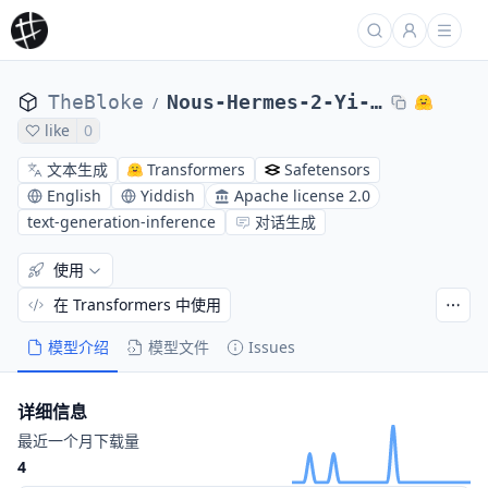
TheBloke
Nous-Hermes-2-Yi-34B-AWQ
/
like
0
文本生成
Transformers
Safetensors
English
Yiddish
Apache license 2.0
text-generation-inference
对话生成
使用
在 Transformers 中使用
模型介绍
模型文件
Issues
详细信息
最近一个月下载量
4