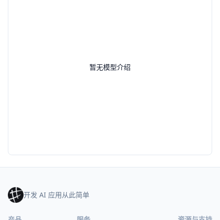
暂无模型介绍
开发 AI 应用从此简单
产品
服务
资源与支持