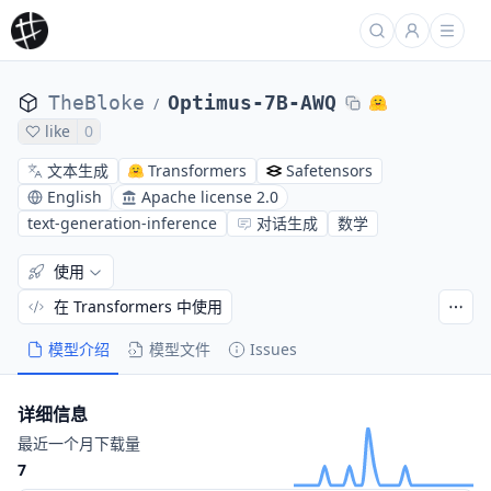
TheBloke
Optimus-7B-AWQ
/
like
0
文本生成
Transformers
Safetensors
English
Apache license 2.0
text-generation-inference
对话生成
数学
使用
在 Transformers 中使用
模型介绍
模型文件
Issues
详细信息
最近一个月下载量
7