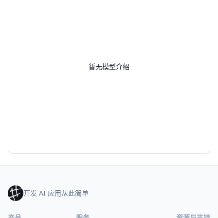
暂无模型介绍
开发 AI 应用从此简单
产品
服务
资源与支持