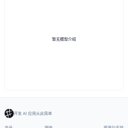
暂无模型介绍
开发 AI 应用从此简单
产品
服务
资源与支持