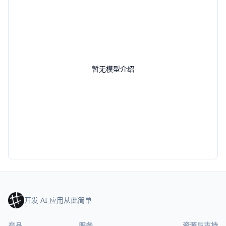
暂无模型介绍
开发 AI 应用从此简单
产品
服务
资源与支持