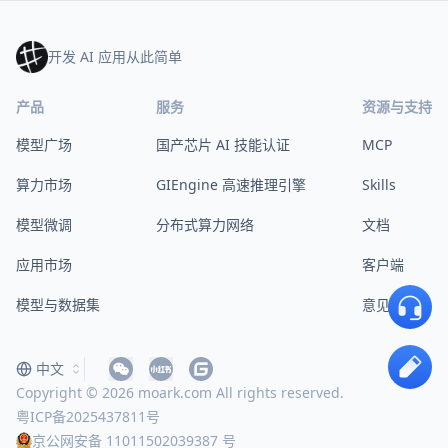
开发 AI 应用从此简单
产品
服务
资源与支持
模型广场
国产芯片 AI 技能认证
MCP
算力市场
GIEngine 高速推理引擎
Skills
模型微调
分布式算力网络
文档
应用市场
客户端
模型与数据集
意见反馈
中文
Copyright © 2026 moark.com All rights reserved.
粤ICP备2025437811号
京公网安备 11011502039387 号