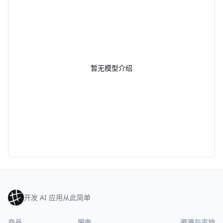
暂无模型介绍
开发 AI 应用从此简单
产品
服务
资源与支持