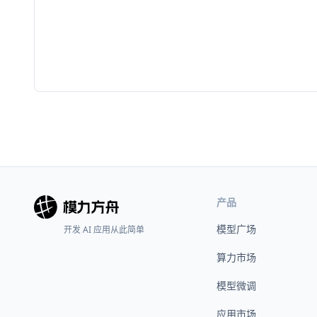
产品
模型广场
开发 AI 应用从此简单
算力市场
模型微调
应用市场