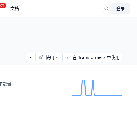
OT
文档
登录
使用
在 Transformers 中使用
下载量