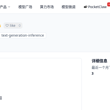
H
产品
模型广场
算力市场
模型微调
PocketClaw
like
0
text-generation-inference
详细信息
最近一个月
3
绍