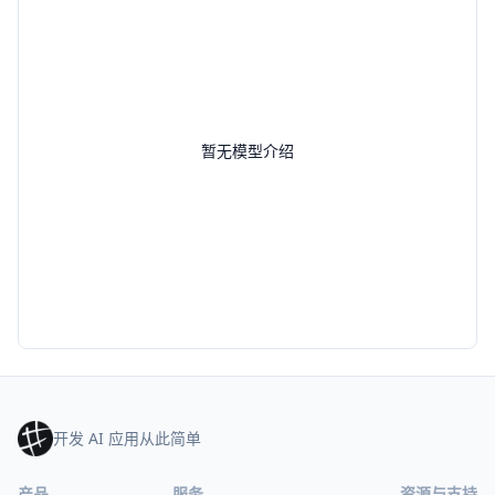
暂无模型介绍
开发 AI 应用从此简单
产品
服务
资源与支持