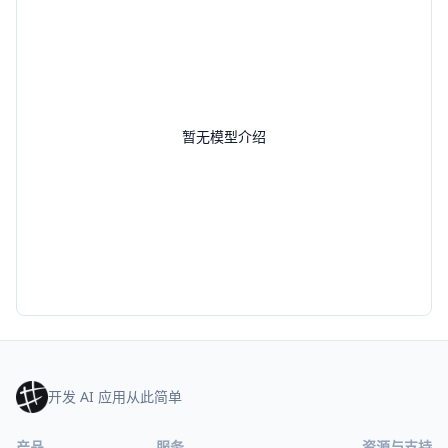
暂无模型介绍
开发 AI 应用从此简单
产品
服务
资源与支持