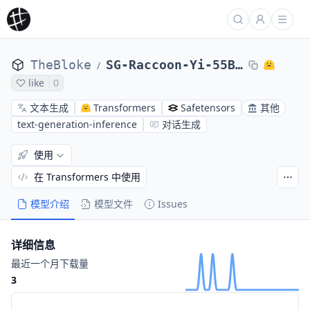
TheBloke
SG-Raccoon-Yi-55B-200k-AWQ
/
like
0
文本生成
Transformers
Safetensors
其他
text-generation-inference
对话生成
使用
在 Transformers 中使用
模型介绍
模型文件
Issues
详细信息
最近一个月下载量
3