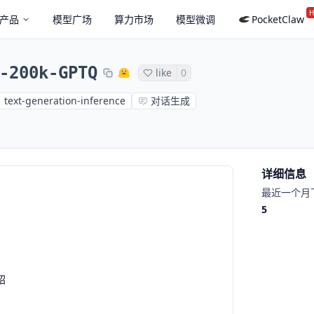
H
产品
模型广场
算力市场
模型微调
PocketClaw
-200k-GPTQ
like
0
text-generation-inference
对话生成
详细信息
最近一个月
5
绍