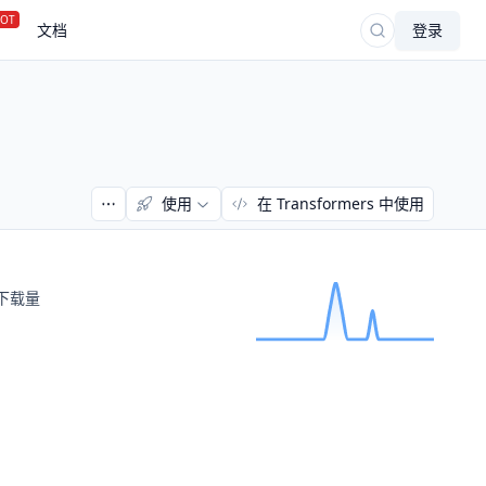
OT
文档
登录
使用
在 Transformers 中使用
下载量