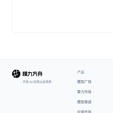
产品
模型广场
开发 AI 应用从此简单
算力市场
模型微调
应用市场