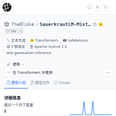
TheBloke
SauerkrautLM-Mixtral-8x7B-AWQ
/
like
0
文本生成
Transformers
Safetensors
5 种语言
Apache license 2.0
text-generation-inference
使用
在 Transformers 中使用
模型介绍
模型文件
Issues
详细信息
最近一个月下载量
2