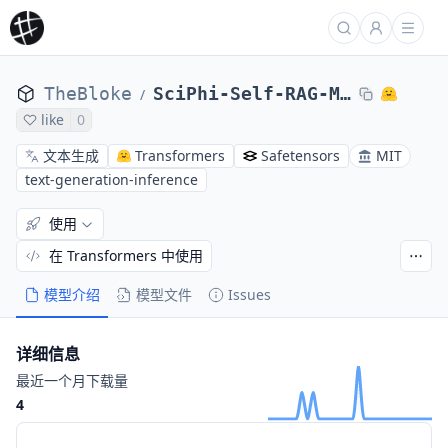
TheBloke
SciPhi-Self-RAG-Mistral-7B-32k-GPTQ
/
like
0
文本生成
Transformers
Safetensors
MIT
text-generation-inference
使用
在 Transformers 中使用
模型介绍
模型文件
Issues
详细信息
最近一个月下载量
4