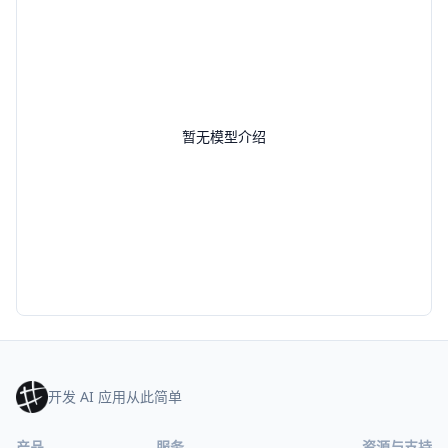
暂无模型介绍
开发 AI 应用从此简单
产品
服务
资源与支持