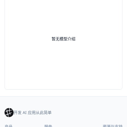
暂无模型介绍
开发 AI 应用从此简单
产品
服务
资源与支持