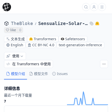
TheBloke
Sensualize-Solar-10.7B-AWQ
/
like
0
文本生成
Transformers
Safetensors
English
CC BY-NC 4.0
text-generation-inference
使用
在 Transformers 中使用
模型介绍
模型文件
Issues
详细信息
最近一个月下载量
7