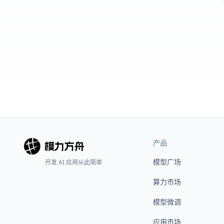
产品
模型广场
开发 AI 应用从此简单
算力市场
模型微调
应用市场