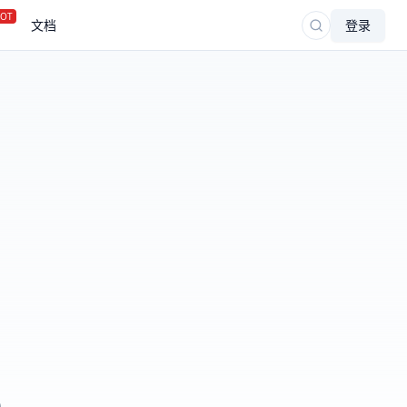
OT
文档
登录
)