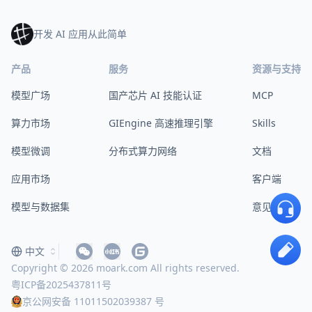
开发 AI 应用从此简单
产品
服务
资源与支持
模型广场
国产芯片 AI 技能认证
MCP
算力市场
GIEngine 高速推理引擎
Skills
模型微调
分布式算力网络
文档
应用市场
客户端
模型与数据集
意见反馈
中文
Copyright © 2026 moark.com All rights reserved.
粤ICP备2025437811号
京公网安备 11011502039387 号