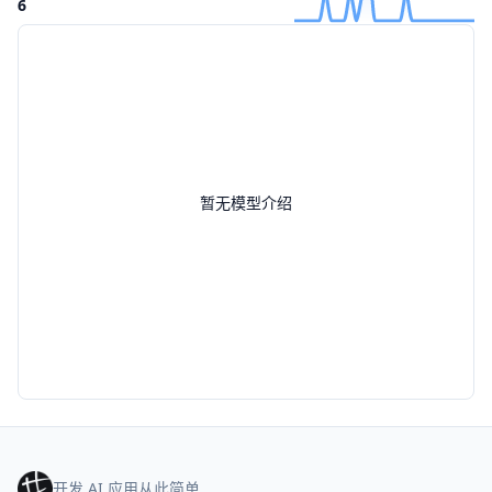
6
暂无模型介绍
开发 AI 应用从此简单