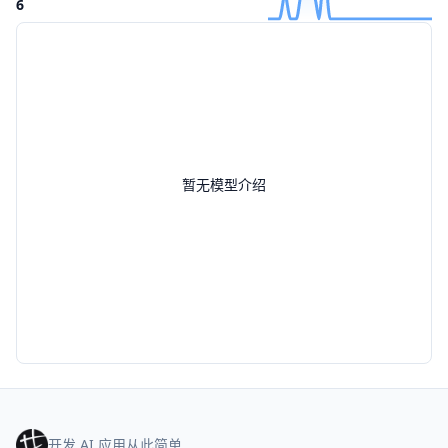
6
暂无模型介绍
开发 AI 应用从此简单