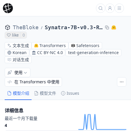
TheBloke
Synatra-7B-v0.3-RP-AWQ
/
like
0
文本生成
Transformers
Safetensors
Korean
CC BY-NC 4.0
text-generation-inference
对话生成
使用
在 Transformers 中使用
模型介绍
模型文件
Issues
详细信息
最近一个月下载量
4