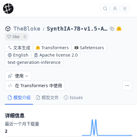
TheBloke
SynthIA-7B-v1.5-AWQ
/
like
0
文本生成
Transformers
Safetensors
English
Apache license 2.0
text-generation-inference
使用
在 Transformers 中使用
模型介绍
模型文件
Issues
详细信息
最近一个月下载量
2