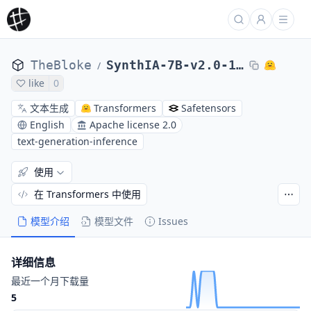
TheBloke
SynthIA-7B-v2.0-16k-AWQ
/
like
0
文本生成
Transformers
Safetensors
English
Apache license 2.0
text-generation-inference
使用
在 Transformers 中使用
模型介绍
模型文件
Issues
详细信息
最近一个月下载量
5