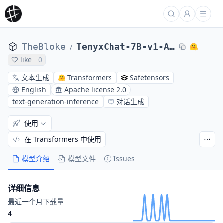
TheBloke
TenyxChat-7B-v1-AWQ
/
like
0
文本生成
Transformers
Safetensors
English
Apache license 2.0
text-generation-inference
对话生成
使用
在 Transformers 中使用
模型介绍
模型文件
Issues
详细信息
最近一个月下载量
4