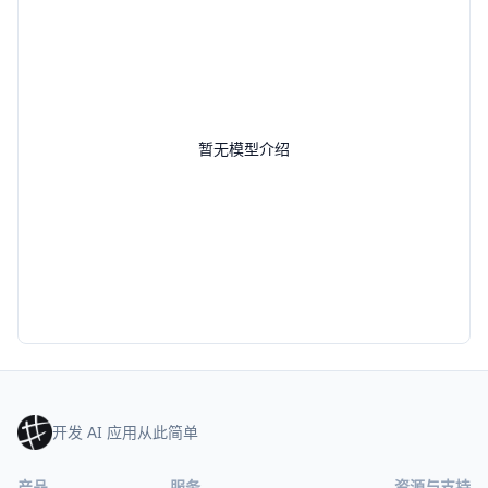
暂无模型介绍
开发 AI 应用从此简单
产品
服务
资源与支持