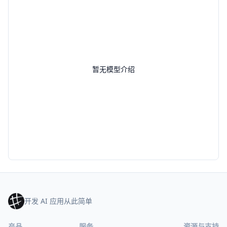
暂无模型介绍
开发 AI 应用从此简单
产品
服务
资源与支持